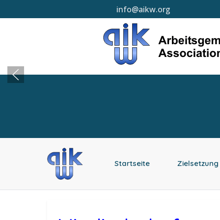
info@aikw.org
Sprache auswählen
Startseite
Zielsetzung