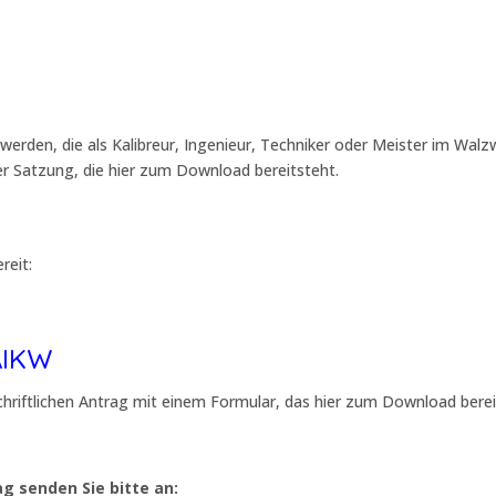
werden, die als Kalibreur, Ingenieur, Techniker oder Meister im Wa
r Satzung, die hier zum Download bereitsteht.
reit:
AIKW
chriftlichen Antrag mit einem Formular, das hier zum Download berei
g senden Sie bitte an: